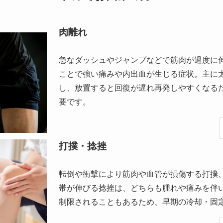
肉離れ
急なダッシュやジャンプなどで筋肉が過度に
ことで強い痛みや内出血が生じる症状。主に
し、放置すると回復が遅れ再発しやすくなる
要です。
打撲・捻挫
転倒や衝撃により筋肉や血管が損傷する打撲
帯が伸びる捻挫は、どちらも腫れや痛みを伴
制限されることもあるため、早期の冷却・固