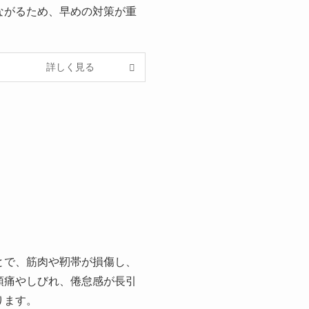
ながるため、早めの対策が重
詳しく見る
とで、筋肉や靭帯が損傷し、
頭痛やしびれ、倦怠感が長引
ります。