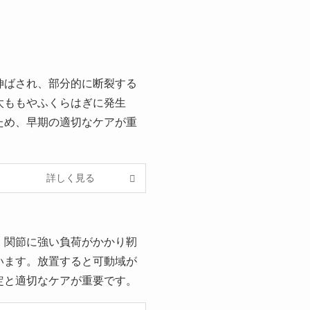
伸ばされ、部分的に断裂する
太ももやふくらはぎに発生
ため、早期の適切なケアが重
詳しく見る
、関節に強い負荷がかかり靭
います。放置すると可動域が
定と適切なケアが重要です。