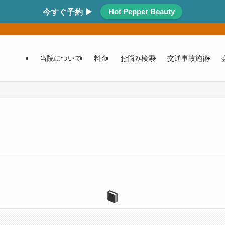
Hot Pepper Beauty
今すぐ予約 ▶
当院について
料金
お悩み検索
交通事故施術