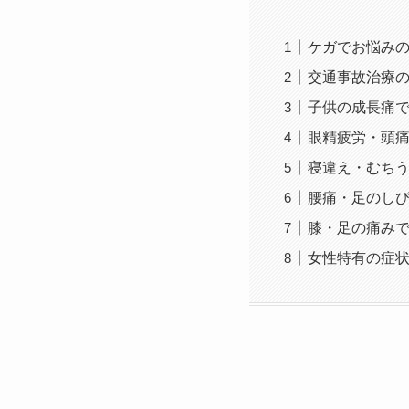
ケガでお悩み
交通事故治療
子供の成長痛
眼精疲労・頭
寝違え・むち
腰痛・足のし
膝・足の痛み
女性特有の症