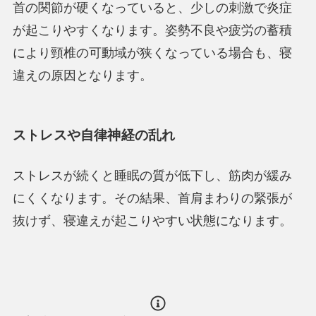
首の関節が硬くなっていると、少しの刺激で炎症
が起こりやすくなります。姿勢不良や疲労の蓄積
により頸椎の可動域が狭くなっている場合も、寝
違えの原因となります。
ストレスや自律神経の乱れ
ストレスが続くと睡眠の質が低下し、筋肉が緩み
にくくなります。その結果、首肩まわりの緊張が
抜けず、寝違えが起こりやすい状態になります。