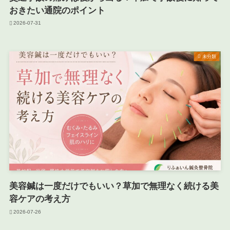
おきたい通院のポイント
2026-07-31
未分類
美容鍼は一度だけでもいい？草加で無理なく続ける美
容ケアの考え方
2026-07-26