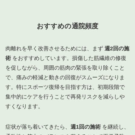
おすすめの通院頻度
肉離れを早く改善させるためには、まず
週2回の施
術
をおすすめしています。損傷した筋繊維の修復
を促しながら、周囲の筋肉の緊張を取り除くこと
で、痛みの軽減と動きの回復がスムーズになりま
す。特にスポーツ復帰を目指す方は、初期段階で
集中的にケアを行うことで再発リスクを減らしや
すくなります。
症状が落ち着いてきたら、
週1回の施術
を継続し、