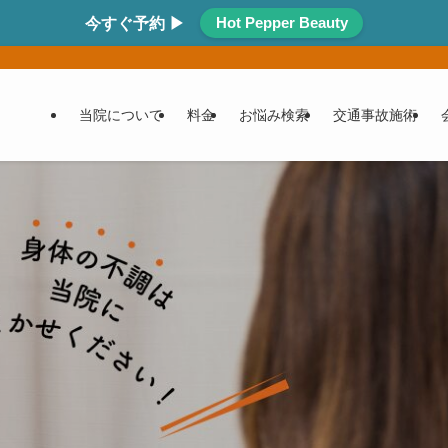
Hot Pepper Beauty
今すぐ予約 ▶
当院について
料金
お悩み検索
交通事故施術