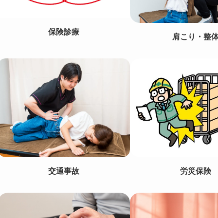
保険診療
肩こり・整
交通事故
労災保険