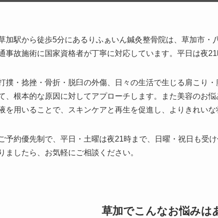
草加駅から徒歩5分にあるりふぁいん鍼灸整骨院は、草加市・
通事故施術に国家資格者が丁寧に対応しています。平日は夜2
打撲・捻挫・骨折・脱臼の外傷、日々の生活で生じる肩こり・
て、根本的な原因に対してアプローチします。また美容のお悩
液を用いることで、スキンケアと再生を促進し、よりきれいな
ご予約優先制で、平日・土曜は夜21時まで、日曜・祝日も受
りましたら、お気軽にご相談ください。
草加で
こんなお悩みは