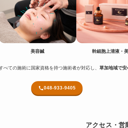
美容鍼
幹細胞上清液・
すべての施術に国家資格を持つ施術者が対応し、
草加地域で安
048-933-9405
アクセス・営