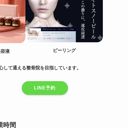
ピーリング
美容液
心して通える整骨院を目指しています。
LINE予約
業時間