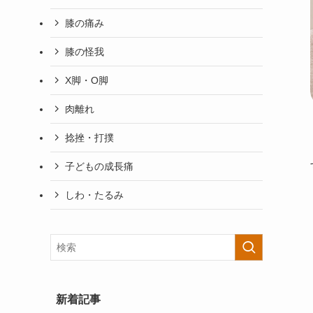
膝の痛み
膝の怪我
X脚・O脚
肉離れ
捻挫・打撲
子どもの成長痛
しわ・たるみ
新着記事