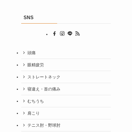
SNS
頭痛
眼精疲労
ストレートネック
寝違え・首の痛み
むちうち
肩こり
テニス肘・野球肘