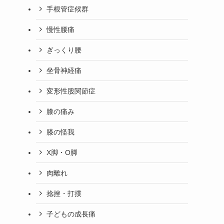
手根管症候群
慢性腰痛
ぎっくり腰
坐骨神経痛
変形性股関節症
膝の痛み
膝の怪我
X脚・O脚
肉離れ
捻挫・打撲
子どもの成長痛