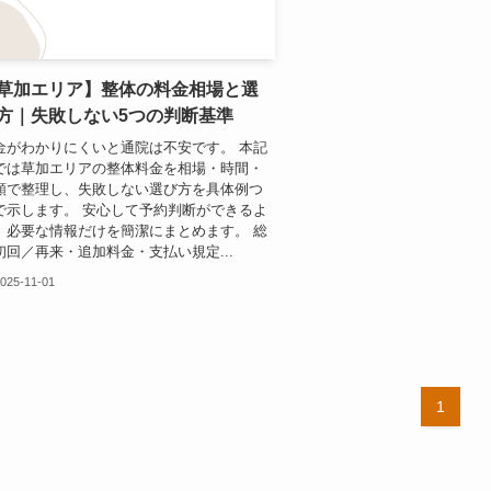
草加エリア】整体の料金相場と選
方｜失敗しない5つの判断基準
金がわかりにくいと通院は不安です。 本記
では草加エリアの整体料金を相場・時間・
額で整理し、失敗しない選び方を具体例つ
で示します。 安心して予約判断ができるよ
、必要な情報だけを簡潔にまとめます。 総
初回／再来・追加料金・支払い規定...
025-11-01
1