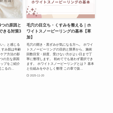
4つの原因と
毛穴の目立ち・くすみを整える｜ホ
できる対策3
ワイトスノーピーリングの基本【草
加】
ない」と感じる
毛穴の開き・黒ずみが気になる方へ。 ホワイ
くすみ肌は年齢
トスノーピーリングの目的と限界から、施術
やケア方法の影
回数目安・頻度、受けない方がよい日まで丁
4つの主な原因
寧に整理します。 初めてでも迷わず選択でき
テップをご紹介
ます。 ホワイトスノーピーリングとは？ 基本
るの...
と仕組みをやさしく整理 この章で扱...
2025-11-20