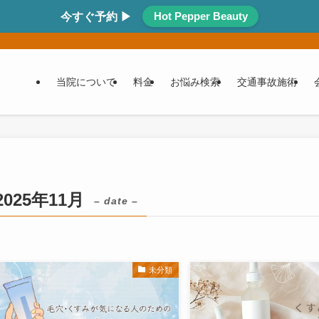
Hot Pepper Beauty
今すぐ予約 ▶
当院について
料金
お悩み検索
交通事故施術
2025年11月
– date –
未分類