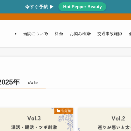
Hot Pepper Beauty
今すぐ予約 ▶
当院について
料金
お悩み検索
交通事故施術
2025年
– date –
未分類