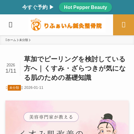
今すぐ予約 ▶
Hot Pepper Beauty
ホーム
未分類
草加でピーリングを検討している
2026
方へ｜くすみ・ざらつきが気にな
1/11
る肌のための基礎知識
2026-01-11
未分類