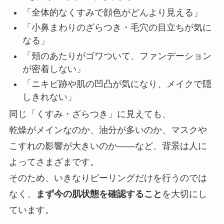
「全体的なくすみで顔色がどんより見える」
「小鼻まわりのざらつき・毛穴の目立ちが気に
なる」
「頬のあたりがゴワついて、ファンデーション
が密着しない」
「ニキビ跡や肌の凹凸が気になり、メイクで隠
しきれない」
同じ「くすみ・ざらつき」に見えても、
乾燥がメインなのか、油分が多いのか、マスクや
こすれの影響が大きいのか――など、背景は人に
よってさまざまです。
そのため、いきなりピーリングだけを行うのでは
なく、
まず今の肌状態を確認すること
を大切にし
ています。