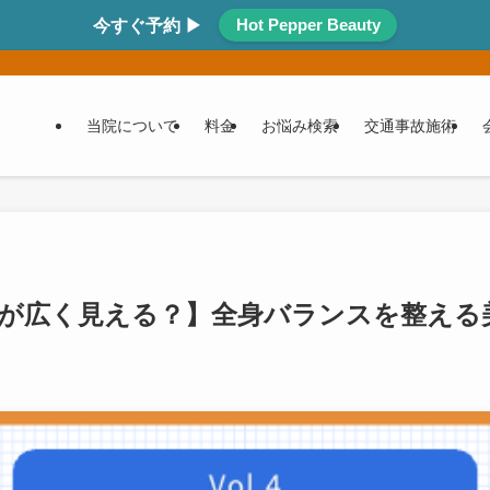
Hot Pepper Beauty
今すぐ予約 ▶
当院について
料金
お悩み検索
交通事故施術
｜肩幅が広く見える？】全身バランスを整える