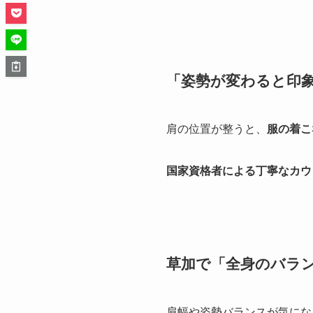
「姿勢が変わると印
肩の位置が整うと、
服の着こ
国家資格者による丁寧なカウ
草加で「全身のバラ
肩幅や姿勢バランスが気にな