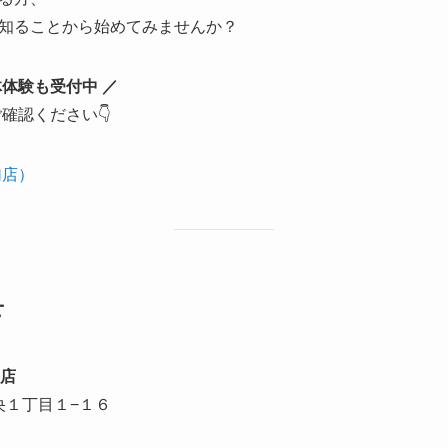
知ることから始めてみませんか？
体験も受付中 ／
確認ください👇
加店）
せ
加店
中央１丁目１−１６