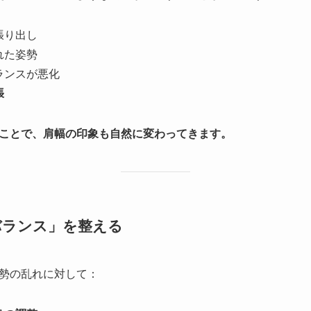
張り出し
れた姿勢
ランスが悪化
張
ことで、肩幅の印象も自然に変わってきます。
バランス」を整える
勢の乱れに対して：