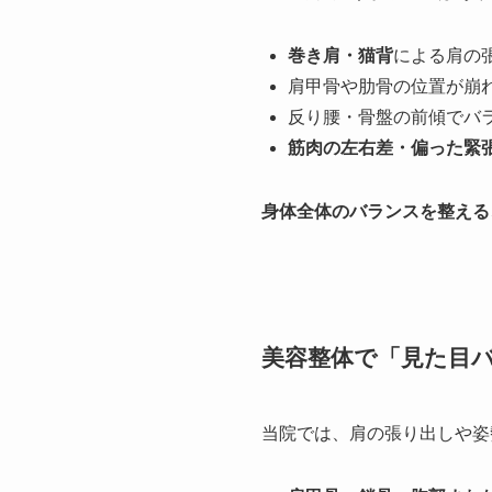
巻き肩・猫背
による肩の
肩甲骨や肋骨の位置が崩
反り腰・骨盤の前傾でバ
筋肉の左右差・偏った緊
身体全体のバランスを整える
美容整体で「見た目
当院では、肩の張り出しや姿