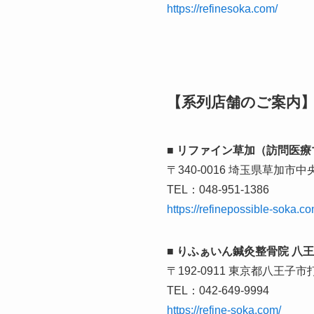
https://refinesoka.com/
【系列店舗のご案内
■ リファイン草加（訪問医
〒340-0016 埼玉県草加市
TEL：048-951-1386
https://refinepossible-soka.co
■ りふぁいん鍼灸整骨院 八
〒192-0911 東京都八王子
TEL：042-649-9994
https://refine-soka.com/