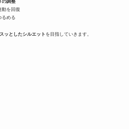
りの調整
連動を回復
ゆるめる
スッとしたシルエット
を目指していきます。