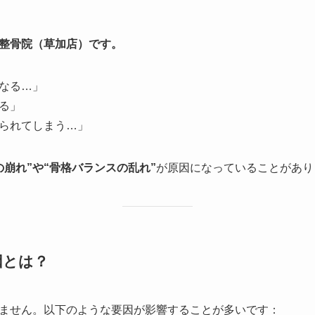
整骨院（草加店）です。
なる…」
る」
られてしまう…」
の崩れ”や“骨格バランスの乱れ”
が原因になっていることがあり
因とは？
ません。以下のような要因が影響することが多いです：