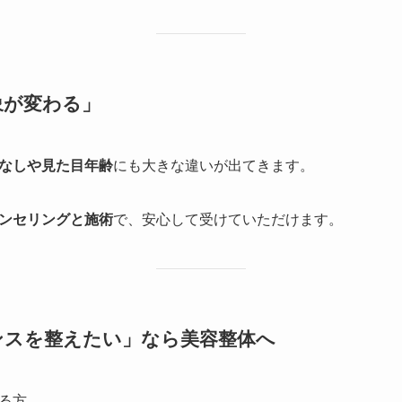
象が変わる」
なしや見た目年齢
にも大きな違いが出てきます。
ンセリングと施術
で、安心して受けていただけます。
ンスを整えたい」なら美容整体へ
る方、