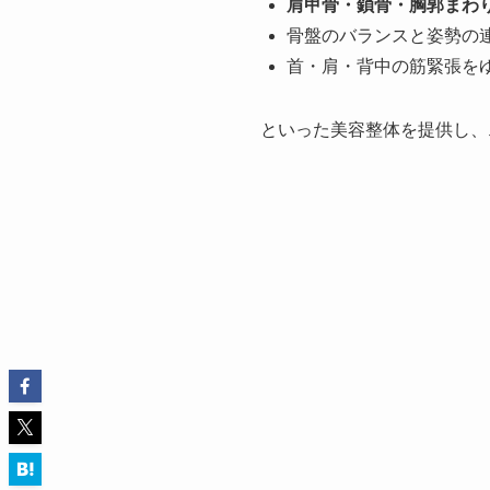
肩甲骨・鎖骨・胸郭まわ
骨盤のバランスと姿勢の
首・肩・背中の筋緊張を
といった美容整体を提供し、