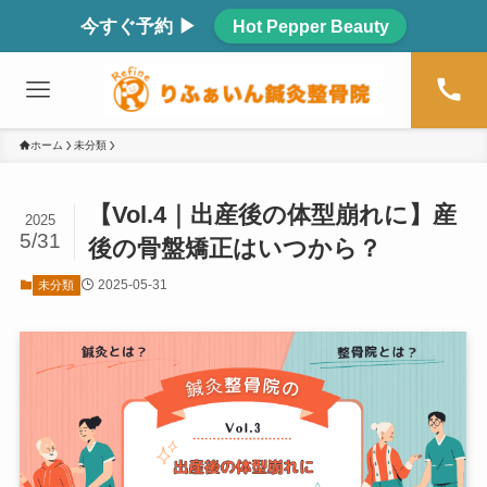
今すぐ予約 ▶
Hot Pepper Beauty
ホーム
未分類
【Vol.4｜出産後の体型崩れに】産
2025
5/31
後の骨盤矯正はいつから？
2025-05-31
未分類