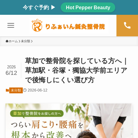
今すぐ予約 ▶
Hot Pepper Beauty
ホーム
未分類
草加で整骨院を探している方へ｜
2026
草加駅・谷塚・獨協大学前エリア
6/12
で後悔しにくい選び方
2026-06-12
未分類