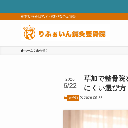
根本改善を目指す地域密着の治療院
ホーム
未分類
草加で整骨院
2026
6/22
にくい選び方
2026-06-22
未分類