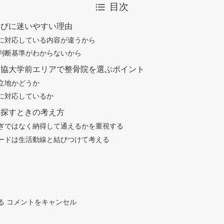
目次
選びに迷いやすい理由
に対応している内容が違うから
判断基準がわからないから
獨協大学前エリアで整骨院を選ぶポイント
立地かどうか
に対応しているか
を探すときの考え方
ぎではなく納得して通えるかを重視する
ードは生活動線と結びつけて考える
る コメントをキャンセル