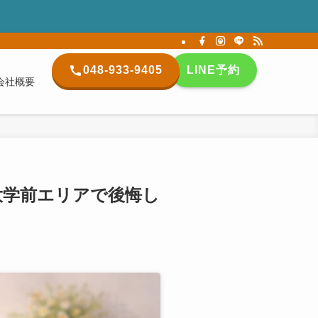
048-933-9405
LINE予約
会社概要
大学前エリアで後悔し