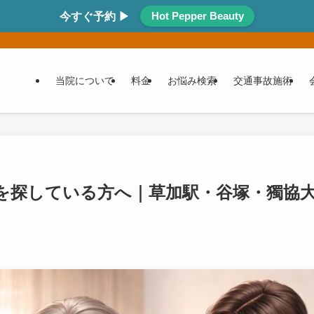
Hot Pepper Beauty
今すぐ予約 ▶
当院について
料金
お悩み検索
交通事故施術
を探している方へ｜草加駅・谷塚・獨協