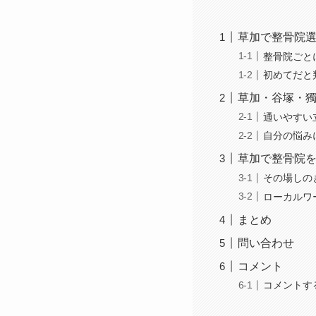
草加で整骨院
整骨院ごと
初めてだと
草加・谷塚・
通いやすい
自分の悩み
草加で整骨院
その場しの
ローカルワ
まとめ
問い合わせ
コメント
コメントす