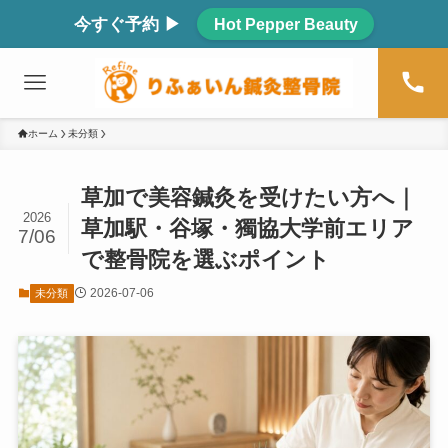
今すぐ予約 ▶
Hot Pepper Beauty
ホーム
未分類
草加で美容鍼灸を受けたい方へ｜
2026
草加駅・谷塚・獨協大学前エリア
7/06
で整骨院を選ぶポイント
2026-07-06
未分類