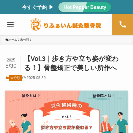
今すぐ予約 ▶
Hot Pepper Beauty
ホーム
未分類
【Vol.3｜歩き方や立ち姿が変わ
2025
5/30
る！】骨盤矯正で美しい所作へ
2025-05-30
未分類