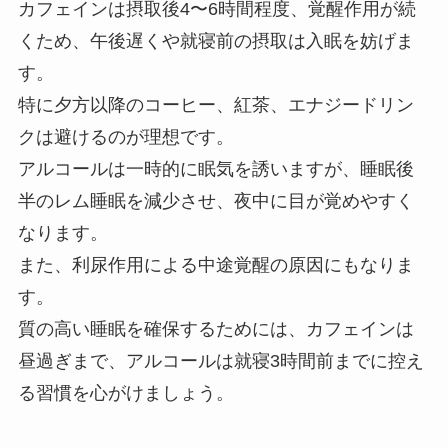
カフェインは摂取後4〜6時間程度、覚醒作用が続
くため、午後遅くや就寝前の摂取は入眠を妨げま
す。
特に夕方以降のコーヒー、紅茶、エナジードリン
クは避けるのが理想です。
アルコールは一時的に眠気を誘いますが、睡眠後
半のレム睡眠を減少させ、夜中に目が覚めやすく
なります。
また、利尿作用による中途覚醒の原因にもなりま
す。
質の高い睡眠を確保するためには、カフェインは
昼過ぎまで、アルコールは就寝3時間前までに控え
る習慣を心がけましょう。