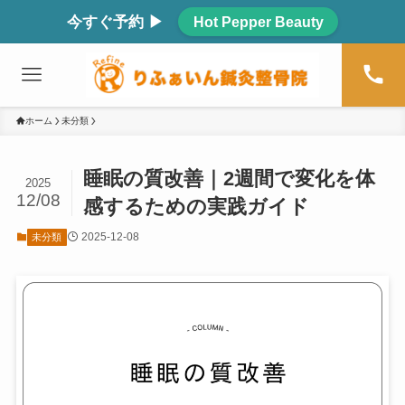
今すぐ予約 ▶
Hot Pepper Beauty
ホーム
未分類
睡眠の質改善｜2週間で変化を体
2025
12/08
感するための実践ガイド
2025-12-08
未分類