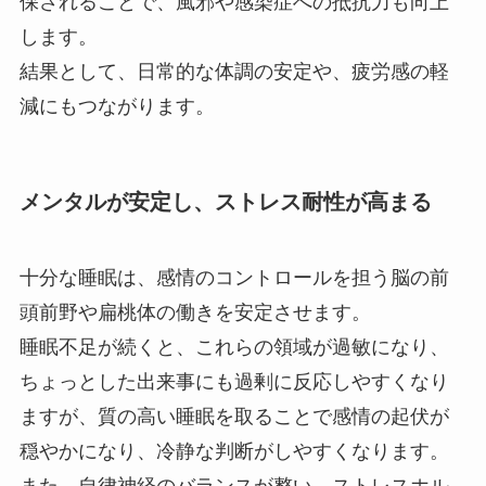
保されることで、風邪や感染症への抵抗力も向上
します。
結果として、日常的な体調の安定や、疲労感の軽
減にもつながります。
メンタルが安定し、ストレス耐性が高まる
十分な睡眠は、感情のコントロールを担う脳の前
頭前野や扁桃体の働きを安定させます。
睡眠不足が続くと、これらの領域が過敏になり、
ちょっとした出来事にも過剰に反応しやすくなり
ますが、質の高い睡眠を取ることで感情の起伏が
穏やかになり、冷静な判断がしやすくなります。
また、自律神経のバランスが整い、ストレスホル