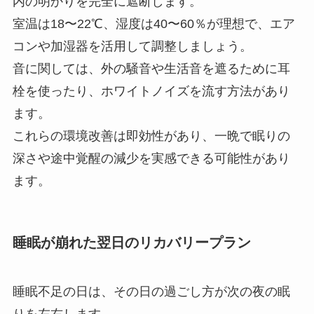
内の明かりを完全に遮断します。
室温は18〜22℃、湿度は40〜60％が理想で、エア
コンや加湿器を活用して調整しましょう。
音に関しては、外の騒音や生活音を遮るために耳
栓を使ったり、ホワイトノイズを流す方法があり
ます。
これらの環境改善は即効性があり、一晩で眠りの
深さや途中覚醒の減少を実感できる可能性があり
ます。
睡眠が崩れた翌日のリカバリープラン
睡眠不足の日は、その日の過ごし方が次の夜の眠
りを左右します。