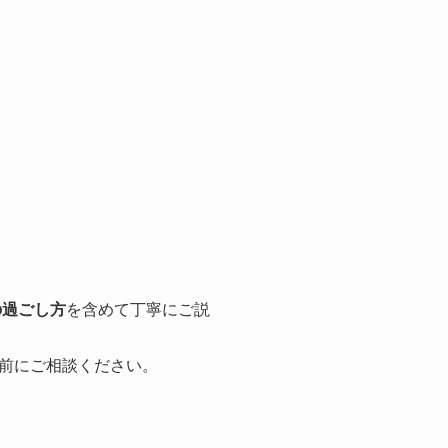
の過ごし方
を含めて丁寧にご説
前にご相談ください。