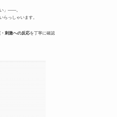
い」――。
いらっしゃいます。
慣・刺激への反応
を丁寧に確認