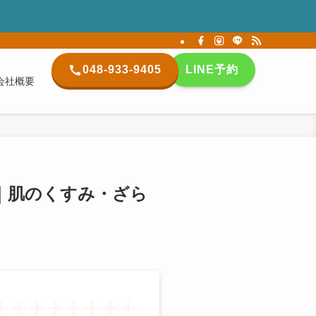
048-933-9405
LINE予約
会社概要
｜肌のくすみ・ざら