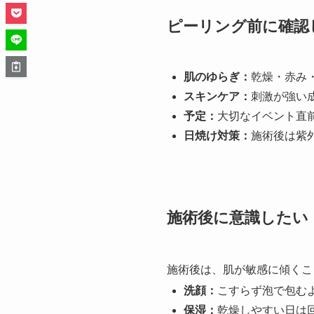
ピーリング前に確認
肌のゆらぎ：
乾燥・赤み
スキンケア：
刺激が強い
予定：
大切なイベント直
日焼け対策：
施術後は紫
施術後に意識したい
施術後は、肌が敏感に傾くこ
洗顔：
こすらず泡で包む
保湿：
乾燥しやすい日は