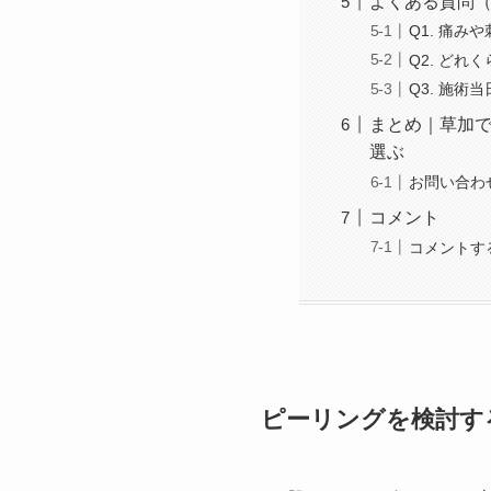
よくある質問（
Q1. 痛み
Q2. ど
Q3. 施
まとめ｜草加
選ぶ
お問い合わ
コメント
コメントす
ピーリングを検討す