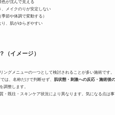
顔色が沈んで見える
き、メイクのりが安定しない
（季節や体調で変動する）
なり、肌がゆらぎやすい
？（イメージ）
リングメニューの一つとして検討されることが多い施術です。
店では、名称だけで判断せず、
肌状態・刺激への反応・施術後
を調整します。
質・既往・スキンケア状況により異なります。気になる点は事