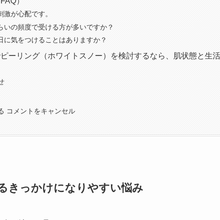
FAQ）
や刺激が心配です。
れくらいの頻度で受ける方が多いですか？
術当日に気をつけることはありますか？
でピーリング（ホワイトスノー）を検討するなら、肌状態と生
せ
る コメントをキャンセル
るきっかけになりやすい悩み