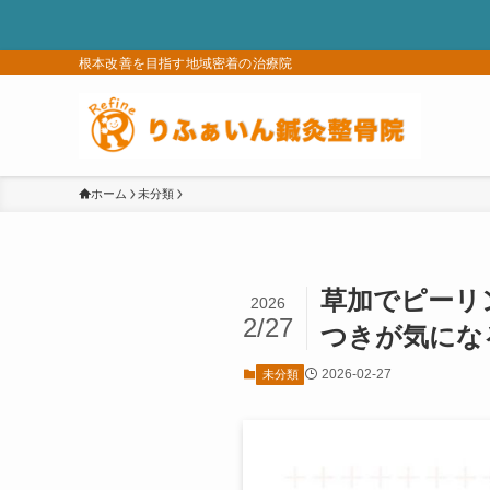
根本改善を目指す地域密着の治療院
ホーム
未分類
草加でピーリ
2026
2/27
つきが気にな
2026-02-27
未分類