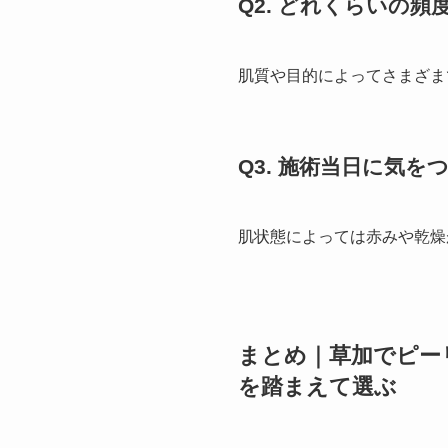
Q2. どれくらいの
肌質や目的によってさまざま
Q3. 施術当日に気
肌状態によっては赤みや乾燥
まとめ｜草加でピー
を踏まえて選ぶ